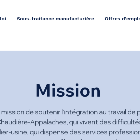
loi
Sous-traitance manufacturière
Offres d'empl
Mission
 mission de soutenir l'intégration au travail d
Chaudière-Appalaches, qui vivent des difficulté
lier-usine, qui dispense des services professi