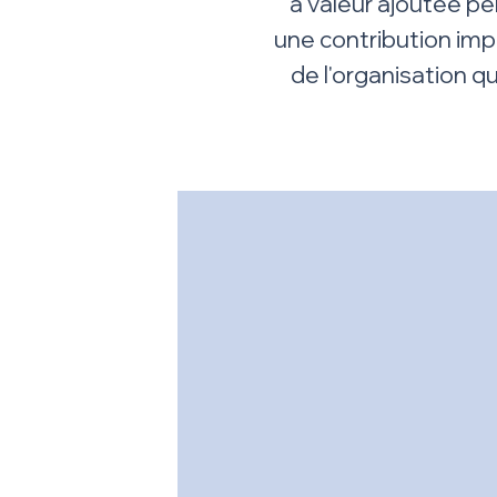
à valeur ajoutée pe
une contribution imp
de l'organisation q