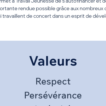
rmet à Travail Jeunesse de s'autofinancer et d
ortante rendue possible grâce aux nombreux c
ui travaillent de concert dans un esprit de dé
Valeurs
Respect
Persévérance