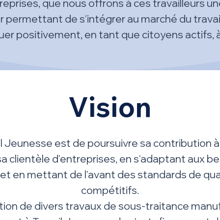
eprises, que nous offrons à ces travailleurs u
r permettant de s'intégrer au marché du travail,
er positivement, en tant que citoyens actifs, à 
Vision
il Jeunesse est de poursuivre sa contribution à
sa clientèle d'entreprises, en s'adaptant aux 
 et en mettant de l'avant des standards de qual
compétitifs.
ation de divers travaux de sous-traitance manu