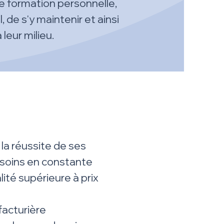
ne formation personnelle,
 de s'y maintenir et ainsi
leur milieu.
 la réussite de ses
besoins en constante
ité supérieure à prix
facturière