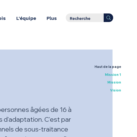
ois
L'équipe
Plus
Haut de la page
Mission 1
Mission
Vision
e personnes âgées de 16 à
s d'adaptation. C'est par
onnels de sous-traitance