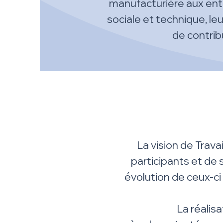
manufacturière aux entr
sociale et technique, leu
de contribu
La vision de Trava
participants et de 
évolution de ceux-ci
La réalis