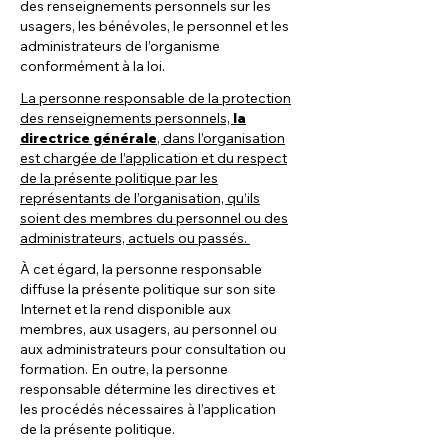
des renseignements personnels sur les
usagers, les bénévoles, le personnel et les
administrateurs de l’organisme
conformément à la loi.
La personne responsable de la protection
des renseignements personnels,
la
directrice générale
, dans l’organisation
est chargée de l’application et du respect
de la présente politique par les
représentants de l’organisation, qu’ils
soient des membres du personnel ou des
administrateurs, actuels ou passés.
À cet égard, la personne responsable
diffuse la présente politique sur son site
Internet et la rend disponible aux
membres, aux usagers, au personnel ou
aux administrateurs pour consultation ou
formation. En outre, la personne
responsable détermine les directives et
les procédés nécessaires à l’application
de la présente politique.