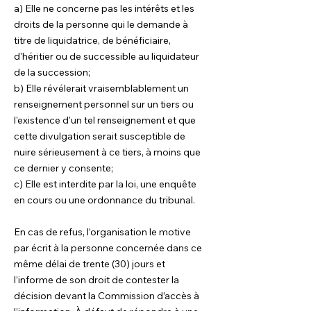
a) Elle ne concerne pas les intérêts et les
droits de la personne qui le demande à
titre de liquidatrice, de bénéficiaire,
d'héritier ou de successible au liquidateur
de la succession;
b) Elle révélerait vraisemblablement un
renseignement personnel sur un tiers ou
l'existence d'un tel renseignement et que
cette divulgation serait susceptible de
nuire sérieusement à ce tiers, à moins que
ce dernier y consente;
c) Elle est interdite par la loi, une enquête
en cours ou une ordonnance du tribunal.
En cas de refus, l’organisation le motive
par écrit à la personne concernée dans ce
même délai de trente (30) jours et
l’informe de son droit de contester la
décision devant la Commission d’accès à