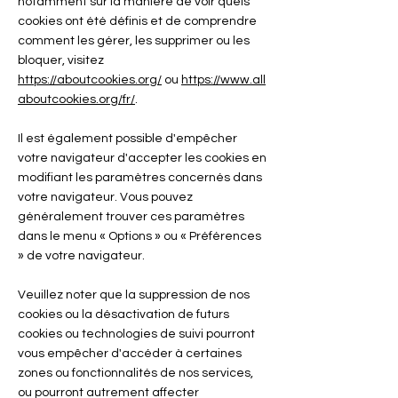
notamment sur la manière de voir quels
cookies ont été définis et de comprendre
comment les gérer, les supprimer ou les
bloquer, visitez
https://aboutcookies.org/
ou
https://www.all
aboutcookies.org/fr/
.
Il est également possible d'empêcher
votre navigateur d'accepter les cookies en
modifiant les paramètres concernés dans
votre navigateur. Vous pouvez
généralement trouver ces paramètres
dans le menu « Options » ou « Préférences
» de votre navigateur.
Veuillez noter que la suppression de nos
cookies ou la désactivation de futurs
cookies ou technologies de suivi pourront
vous empêcher d'accéder à certaines
zones ou fonctionnalités de nos services,
ou pourront autrement affecter