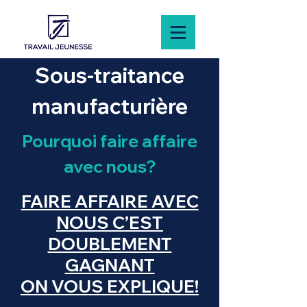
Sous-traitance
manufacturière
Pourquoi faire affaire
avec nous?
FAIRE AFFAIRE AVEC
NOUS C’EST
DOUBLEMENT
GAGNANT
ON VOUS EXPLIQUE!