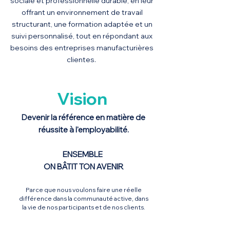
sociale et professionnelle durable, en leur
offrant un environnement de travail
structurant, une formation adaptée et un
suivi personnalisé, tout en répondant aux
besoins des entreprises manufacturières
clientes.
Vision
Devenir la référence en matière de
réussite à l'employabilité.
ENSEMBLE
ON BÂTIT TON AVENIR
Parce que nous voulons faire une réelle
différence dans la communauté active, dans
la vie de nos participants et de nos clients.